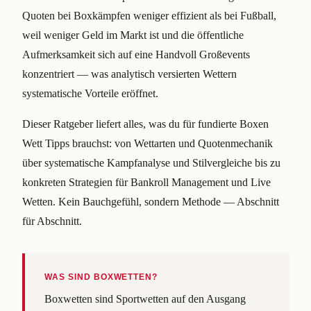
Quoten bei Boxkämpfen weniger effizient als bei Fußball,
weil weniger Geld im Markt ist und die öffentliche
Aufmerksamkeit sich auf eine Handvoll Großevents
konzentriert — was analytisch versierten Wettern
systematische Vorteile eröffnet.
Dieser Ratgeber liefert alles, was du für fundierte Boxen
Wett Tipps brauchst: von Wettarten und Quotenmechanik
über systematische Kampfanalyse und Stilvergleiche bis zu
konkreten Strategien für Bankroll Management und Live
Wetten. Kein Bauchgefühl, sondern Methode — Abschnitt
für Abschnitt.
WAS SIND BOXWETTEN?
Boxwetten sind Sportwetten auf den Ausgang