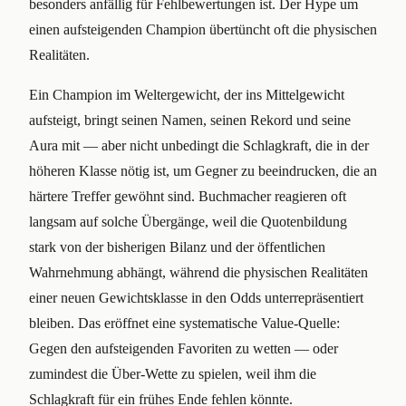
besonders anfällig für Fehlbewertungen ist. Der Hype um
einen aufsteigenden Champion übertüncht oft die physischen
Realitäten.
Ein Champion im Weltergewicht, der ins Mittelgewicht
aufsteigt, bringt seinen Namen, seinen Rekord und seine
Aura mit — aber nicht unbedingt die Schlagkraft, die in der
höheren Klasse nötig ist, um Gegner zu beeindrucken, die an
härtere Treffer gewöhnt sind. Buchmacher reagieren oft
langsam auf solche Übergänge, weil die Quotenbildung
stark von der bisherigen Bilanz und der öffentlichen
Wahrnehmung abhängt, während die physischen Realitäten
einer neuen Gewichtsklasse in den Odds unterrepräsentiert
bleiben. Das eröffnet eine systematische Value-Quelle:
Gegen den aufsteigenden Favoriten zu wetten — oder
zumindest die Über-Wette zu spielen, weil ihm die
Schlagkraft für ein frühes Ende fehlen könnte.