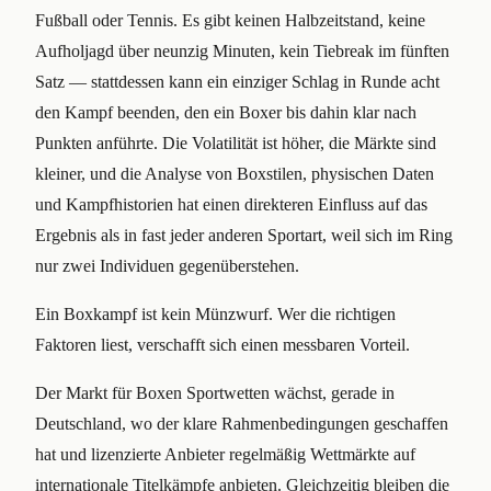
Fußball oder Tennis. Es gibt keinen Halbzeitstand, keine
Aufholjagd über neunzig Minuten, kein Tiebreak im fünften
Satz — stattdessen kann ein einziger Schlag in Runde acht
den Kampf beenden, den ein Boxer bis dahin klar nach
Punkten anführte. Die Volatilität ist höher, die Märkte sind
kleiner, und die Analyse von Boxstilen, physischen Daten
und Kampfhistorien hat einen direkteren Einfluss auf das
Ergebnis als in fast jeder anderen Sportart, weil sich im Ring
nur zwei Individuen gegenüberstehen.
Ein Boxkampf ist kein Münzwurf. Wer die richtigen
Faktoren liest, verschafft sich einen messbaren Vorteil.
Der Markt für Boxen Sportwetten wächst, gerade in
Deutschland, wo der klare Rahmenbedingungen geschaffen
hat und lizenzierte Anbieter regelmäßig Wettmärkte auf
internationale Titelkämpfe anbieten. Gleichzeitig bleiben die