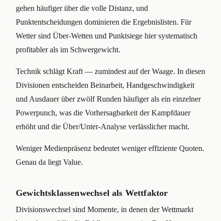
gehen häufiger über die volle Distanz, und
Punktentscheidungen dominieren die Ergebnislisten. Für
Wetter sind Über-Wetten und Punktsiege hier systematisch
profitabler als im Schwergewicht.
Technik schlägt Kraft — zumindest auf der Waage. In diesen
Divisionen entscheiden Beinarbeit, Handgeschwindigkeit
und Ausdauer über zwölf Runden häufiger als ein einzelner
Powerpunch, was die Vorhersagbarkeit der Kampfdauer
erhöht und die Über/Unter-Analyse verlässlicher macht.
Weniger Medienpräsenz bedeutet weniger effiziente Quoten.
Genau da liegt Value.
Gewichtsklassenwechsel als Wettfaktor
Divisionswechsel sind Momente, in denen der Wettmarkt