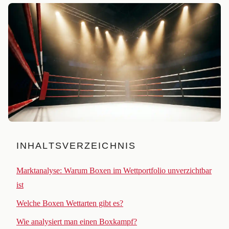
INHALTSVERZEICHNIS
Marktanalyse: Warum Boxen im Wettportfolio unverzichtbar
ist
Welche Boxen Wettarten gibt es?
Wie analysiert man einen Boxkampf?