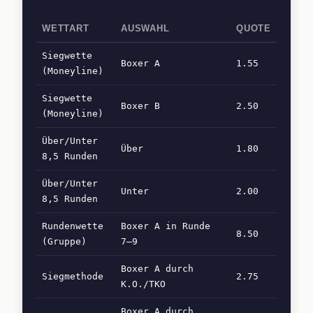
WETTART
AUSWAHL
QUOTE
Siegwette
Boxer A
1.55
(Moneyline)
Siegwette
Boxer B
2.50
(Moneyline)
Über/Unter
Über
1.80
8,5 Runden
Über/Unter
Unter
2.00
8,5 Runden
Rundenwette
Boxer A in Runde
8.50
(Gruppe)
7–9
Boxer A durch
Siegmethode
2.75
K.O./TKO
Boxer A durch