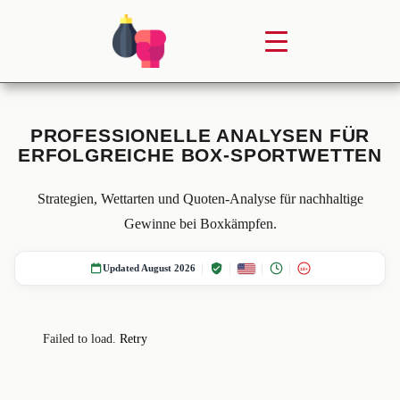
PROFESSIONELLE ANALYSEN FÜR
ERFOLGREICHE BOX-SPORTWETTEN
Strategien, Wettarten und Quoten-Analyse für nachhaltige
Gewinne bei Boxkämpfen.
Updated August 2026
18+
Failed to load.
Retry