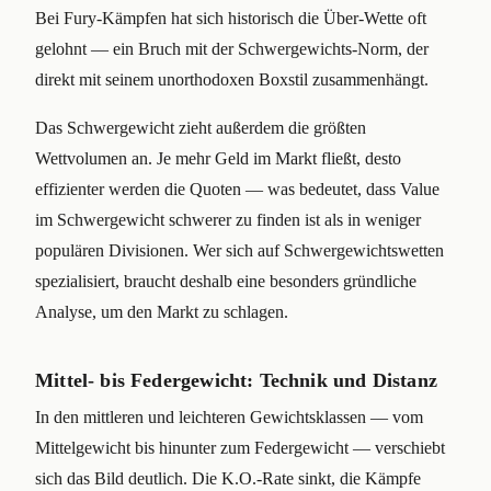
Bei Fury-Kämpfen hat sich historisch die Über-Wette oft
gelohnt — ein Bruch mit der Schwergewichts-Norm, der
direkt mit seinem unorthodoxen Boxstil zusammenhängt.
Das Schwergewicht zieht außerdem die größten
Wettvolumen an. Je mehr Geld im Markt fließt, desto
effizienter werden die Quoten — was bedeutet, dass Value
im Schwergewicht schwerer zu finden ist als in weniger
populären Divisionen. Wer sich auf Schwergewichtswetten
spezialisiert, braucht deshalb eine besonders gründliche
Analyse, um den Markt zu schlagen.
Mittel- bis Federgewicht: Technik und Distanz
In den mittleren und leichteren Gewichtsklassen — vom
Mittelgewicht bis hinunter zum Federgewicht — verschiebt
sich das Bild deutlich. Die K.O.-Rate sinkt, die Kämpfe