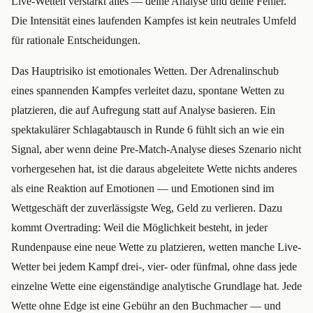
Live-Wetten verstärkt alles — deine Analyse und deine Fehler.
Die Intensität eines laufenden Kampfes ist kein neutrales Umfeld
für rationale Entscheidungen.
Das Hauptrisiko ist emotionales Wetten. Der Adrenalinschub
eines spannenden Kampfes verleitet dazu, spontane Wetten zu
platzieren, die auf Aufregung statt auf Analyse basieren. Ein
spektakulärer Schlagabtausch in Runde 6 fühlt sich an wie ein
Signal, aber wenn deine Pre-Match-Analyse dieses Szenario nicht
vorhergesehen hat, ist die daraus abgeleitete Wette nichts anderes
als eine Reaktion auf Emotionen — und Emotionen sind im
Wettgeschäft der zuverlässigste Weg, Geld zu verlieren. Dazu
kommt Overtrading: Weil die Möglichkeit besteht, in jeder
Rundenpause eine neue Wette zu platzieren, wetten manche Live-
Wetter bei jedem Kampf drei-, vier- oder fünfmal, ohne dass jede
einzelne Wette eine eigenständige analytische Grundlage hat. Jede
Wette ohne Edge ist eine Gebühr an den Buchmacher — und