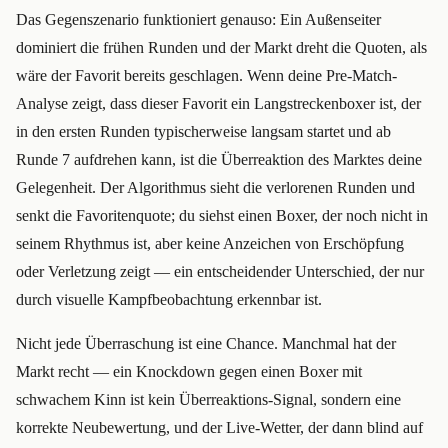
Das Gegenszenario funktioniert genauso: Ein Außenseiter
dominiert die frühen Runden und der Markt dreht die Quoten, als
wäre der Favorit bereits geschlagen. Wenn deine Pre-Match-
Analyse zeigt, dass dieser Favorit ein Langstreckenboxer ist, der
in den ersten Runden typischerweise langsam startet und ab
Runde 7 aufdrehen kann, ist die Überreaktion des Marktes deine
Gelegenheit. Der Algorithmus sieht die verlorenen Runden und
senkt die Favoritenquote; du siehst einen Boxer, der noch nicht in
seinem Rhythmus ist, aber keine Anzeichen von Erschöpfung
oder Verletzung zeigt — ein entscheidender Unterschied, der nur
durch visuelle Kampfbeobachtung erkennbar ist.
Nicht jede Überraschung ist eine Chance. Manchmal hat der
Markt recht — ein Knockdown gegen einen Boxer mit
schwachem Kinn ist kein Überreaktions-Signal, sondern eine
korrekte Neubewertung, und der Live-Wetter, der dann blind auf