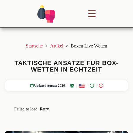
Startseite
>
Artikel
>
Boxen Live Wetten
TAKTISCHE ANSÄTZE FÜR BOX-
WETTEN IN ECHTZEIT
Updated August 2026
18+
Failed to load.
Retry