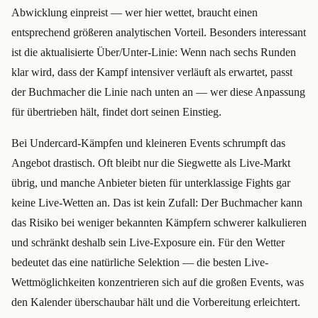
Abwicklung einpreist — wer hier wettet, braucht einen
entsprechend größeren analytischen Vorteil. Besonders interessant
ist die aktualisierte Über/Unter-Linie: Wenn nach sechs Runden
klar wird, dass der Kampf intensiver verläuft als erwartet, passt
der Buchmacher die Linie nach unten an — wer diese Anpassung
für übertrieben hält, findet dort seinen Einstieg.
Bei Undercard-Kämpfen und kleineren Events schrumpft das
Angebot drastisch. Oft bleibt nur die Siegwette als Live-Markt
übrig, und manche Anbieter bieten für unterklassige Fights gar
keine Live-Wetten an. Das ist kein Zufall: Der Buchmacher kann
das Risiko bei weniger bekannten Kämpfern schwerer kalkulieren
und schränkt deshalb sein Live-Exposure ein. Für den Wetter
bedeutet das eine natürliche Selektion — die besten Live-
Wettmöglichkeiten konzentrieren sich auf die großen Events, was
den Kalender überschaubar hält und die Vorbereitung erleichtert.