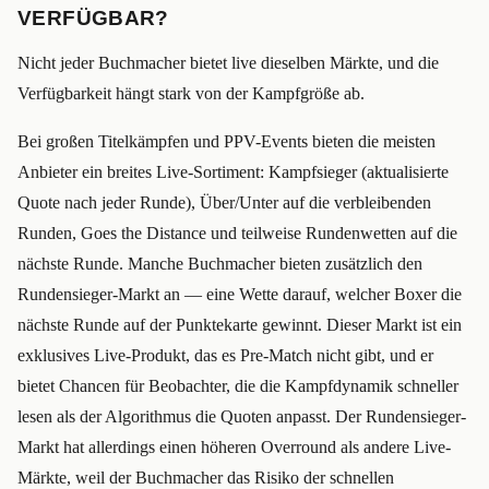
VERFÜGBAR?
Nicht jeder Buchmacher bietet live dieselben Märkte, und die
Verfügbarkeit hängt stark von der Kampfgröße ab.
Bei großen Titelkämpfen und PPV-Events bieten die meisten
Anbieter ein breites Live-Sortiment: Kampfsieger (aktualisierte
Quote nach jeder Runde), Über/Unter auf die verbleibenden
Runden, Goes the Distance und teilweise Rundenwetten auf die
nächste Runde. Manche Buchmacher bieten zusätzlich den
Rundensieger-Markt an — eine Wette darauf, welcher Boxer die
nächste Runde auf der Punktekarte gewinnt. Dieser Markt ist ein
exklusives Live-Produkt, das es Pre-Match nicht gibt, und er
bietet Chancen für Beobachter, die die Kampfdynamik schneller
lesen als der Algorithmus die Quoten anpasst. Der Rundensieger-
Markt hat allerdings einen höheren Overround als andere Live-
Märkte, weil der Buchmacher das Risiko der schnellen