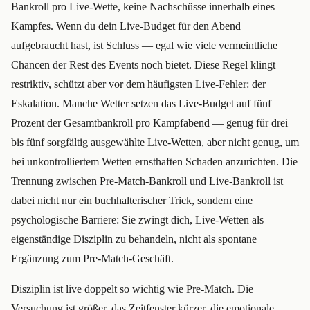
Bankroll pro Live-Wette, keine Nachschüsse innerhalb eines
Kampfes. Wenn du dein Live-Budget für den Abend
aufgebraucht hast, ist Schluss — egal wie viele vermeintliche
Chancen der Rest des Events noch bietet. Diese Regel klingt
restriktiv, schützt aber vor dem häufigsten Live-Fehler: der
Eskalation. Manche Wetter setzen das Live-Budget auf fünf
Prozent der Gesamtbankroll pro Kampfabend — genug für drei
bis fünf sorgfältig ausgewählte Live-Wetten, aber nicht genug, um
bei unkontrolliertem Wetten ernsthaften Schaden anzurichten. Die
Trennung zwischen Pre-Match-Bankroll und Live-Bankroll ist
dabei nicht nur ein buchhalterischer Trick, sondern eine
psychologische Barriere: Sie zwingt dich, Live-Wetten als
eigenständige Disziplin zu behandeln, nicht als spontane
Ergänzung zum Pre-Match-Geschäft.
Disziplin ist live doppelt so wichtig wie Pre-Match. Die
Versuchung ist größer, das Zeitfenster kürzer, die emotionale