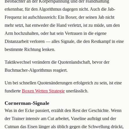
Beobachter an der Körperspannung und der Handhaltung
erkennbar, für den Algorithmus dagegen nicht. Auch die Jab-
Frequenz ist aufschlussreich: Ein Boxer, der seinen Jab nicht
mehr setzt, hat entweder die Hand verletzt, ist zu müde, um den
Arm hochzuhalten, oder hat sein Vertrauen in die eigene
Distanzarbeit verloren — alles Signale, die den Restkampf in eine
bestimmte Richtung lenken.
Taktikwechsel verändern die Quotenlandschaft, bevor der
Buchmacher-Algorithmus reagiert.
Um bei schnellen Quotenänderungen erfolgreich zu sein, ist eine
fundierte
Boxen Wetten Strategie
unerlässlich.
Cornerman-Signale
Was in der Ecke passiert, erzählt den Rest der Geschichte. Wenn
der Trainer intensiv am Cut arbeitet, Vaseline aufträgt und der
Cutman das Eisen länger als üblich gegen die Schwellung drückt,