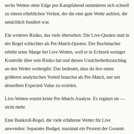
sechs Wetten ohne Edge pro Kampfabend summieren sich schnell
zu einem erheblichen Verlust, der die eine gute Wette aufrisst, die
tatsächlich fundiert war.
Ein weiteres Risiko, das viele übersehen: Die Live-Quoten sind in
der Regel schlechter als Pre-Match-Quoten. Der Buchmacher
erhöht seine Marge bei Live-Wetten, weil er in Echtzeit weniger
Kontrolle über sein Risiko hat und diesen Unsicherheitszuschlag
an den Wetter weitergibt. Das bedeutet, dass du live einen
größeren analytischen Vorteil brauchst als Pre-Match, nur um
denselben Expected Value zu erzielen.
Live-Wetten ersetzt keine Pre-Match-Analyse. Es ergänzt sie —
nicht mehr.
Eine Bankroll-Regel, die viele erfahrene Wetter für Live
anwenden: Separates Budget, maximal ein Prozent der Gesamt-