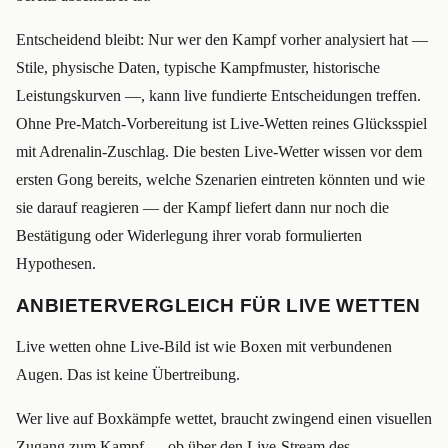
Entscheidend bleibt: Nur wer den Kampf vorher analysiert hat —
Stile, physische Daten, typische Kampfmuster, historische
Leistungskurven —, kann live fundierte Entscheidungen treffen.
Ohne Pre-Match-Vorbereitung ist Live-Wetten reines Glücksspiel
mit Adrenalin-Zuschlag. Die besten Live-Wetter wissen vor dem
ersten Gong bereits, welche Szenarien eintreten könnten und wie
sie darauf reagieren — der Kampf liefert dann nur noch die
Bestätigung oder Widerlegung ihrer vorab formulierten
Hypothesen.
ANBIETERVERGLEICH FÜR LIVE WETTEN
Live wetten ohne Live-Bild ist wie Boxen mit verbundenen
Augen. Das ist keine Übertreibung.
Wer live auf Boxkämpfe wettet, braucht zwingend einen visuellen
Zugang zum Kampf — ob über den Live-Stream des