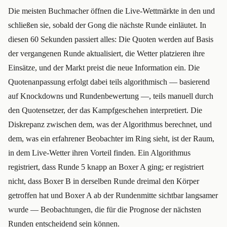
Die meisten Buchmacher öffnen die Live-Wettmärkte in den und
schließen sie, sobald der Gong die nächste Runde einläutet. In
diesen 60 Sekunden passiert alles: Die Quoten werden auf Basis
der vergangenen Runde aktualisiert, die Wetter platzieren ihre
Einsätze, und der Markt preist die neue Information ein. Die
Quotenanpassung erfolgt dabei teils algorithmisch — basierend
auf Knockdowns und Rundenbewertung —, teils manuell durch
den Quotensetzer, der das Kampfgeschehen interpretiert. Die
Diskrepanz zwischen dem, was der Algorithmus berechnet, und
dem, was ein erfahrener Beobachter im Ring sieht, ist der Raum,
in dem Live-Wetter ihren Vorteil finden. Ein Algorithmus
registriert, dass Runde 5 knapp an Boxer A ging; er registriert
nicht, dass Boxer B in derselben Runde dreimal den Körper
getroffen hat und Boxer A ab der Rundenmitte sichtbar langsamer
wurde — Beobachtungen, die für die Prognose der nächsten
Runden entscheidend sein können.