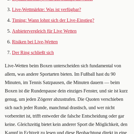
Live-Wettmärkte: Was ist verfügbar?
Timing: Wann lohnt sich der Live-Einstieg?
Anbietervergleich für Live Wetten
Risiken bei Live-Wetten
Der Ring schließt sich
Live-Wetten beim Boxen unterscheiden sich fundamental von
allem, was andere Sportarten bieten. Im Fußball hast du 90
Minuten, im Tennis Satzpausen, die Minuten dauern — beim
Boxen ist die Rundenpause dein einziges Fenster, und sie ist kurz
genug, um jeden Zögerer abzustrafen. Die Quoten verschieben
sich nach jeder Runde, manchmal drastisch, und wer nicht
vorbereitet ist, trifft entweder die falsche Entscheidung oder gar
keine. Gleichzeitig bietet kein anderer Sport die Möglichkeit, den
Kampf in Echtzeit zu lesen und diese Beobachtung direkt in eine