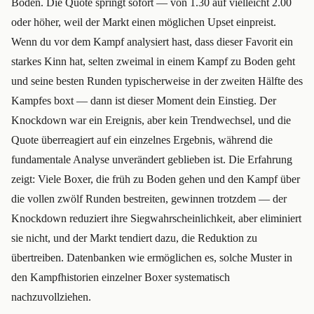
Boden. Die Quote springt sofort — von 1.30 auf vielleicht 2.00
oder höher, weil der Markt einen möglichen Upset einpreist.
Wenn du vor dem Kampf analysiert hast, dass dieser Favorit ein
starkes Kinn hat, selten zweimal in einem Kampf zu Boden geht
und seine besten Runden typischerweise in der zweiten Hälfte des
Kampfes boxt — dann ist dieser Moment dein Einstieg. Der
Knockdown war ein Ereignis, aber kein Trendwechsel, und die
Quote überreagiert auf ein einzelnes Ergebnis, während die
fundamentale Analyse unverändert geblieben ist. Die Erfahrung
zeigt: Viele Boxer, die früh zu Boden gehen und den Kampf über
die vollen zwölf Runden bestreiten, gewinnen trotzdem — der
Knockdown reduziert ihre Siegwahrscheinlichkeit, aber eliminiert
sie nicht, und der Markt tendiert dazu, die Reduktion zu
übertreiben. Datenbanken wie ermöglichen es, solche Muster in
den Kampfhistorien einzelner Boxer systematisch
nachzuvollziehen.