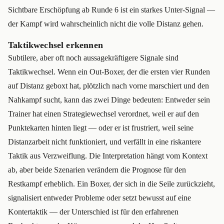
Sichtbare Erschöpfung ab Runde 6 ist ein starkes Unter-Signal —
der Kampf wird wahrscheinlich nicht die volle Distanz gehen.
Taktikwechsel erkennen
Subtilere, aber oft noch aussagekräftigere Signale sind
Taktikwechsel. Wenn ein Out-Boxer, der die ersten vier Runden
auf Distanz geboxt hat, plötzlich nach vorne marschiert und den
Nahkampf sucht, kann das zwei Dinge bedeuten: Entweder sein
Trainer hat einen Strategiewechsel verordnet, weil er auf den
Punktekarten hinten liegt — oder er ist frustriert, weil seine
Distanzarbeit nicht funktioniert, und verfällt in eine riskantere
Taktik aus Verzweiflung. Die Interpretation hängt vom Kontext
ab, aber beide Szenarien verändern die Prognose für den
Restkampf erheblich. Ein Boxer, der sich in die Seile zurückzieht,
signalisiert entweder Probleme oder setzt bewusst auf eine
Kontertaktik — der Unterschied ist für den erfahrenen