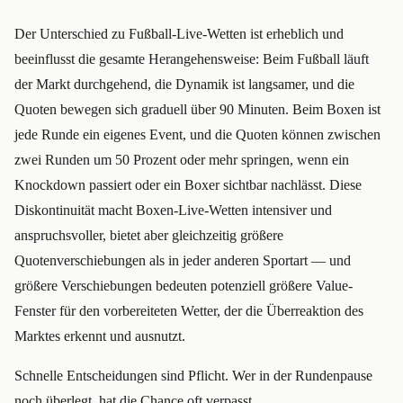
Der Unterschied zu Fußball-Live-Wetten ist erheblich und
beeinflusst die gesamte Herangehensweise: Beim Fußball läuft
der Markt durchgehend, die Dynamik ist langsamer, und die
Quoten bewegen sich graduell über 90 Minuten. Beim Boxen ist
jede Runde ein eigenes Event, und die Quoten können zwischen
zwei Runden um 50 Prozent oder mehr springen, wenn ein
Knockdown passiert oder ein Boxer sichtbar nachlässt. Diese
Diskontinuität macht Boxen-Live-Wetten intensiver und
anspruchsvoller, bietet aber gleichzeitig größere
Quotenverschiebungen als in jeder anderen Sportart — und
größere Verschiebungen bedeuten potenziell größere Value-
Fenster für den vorbereiteten Wetter, der die Überreaktion des
Marktes erkennt und ausnutzt.
Schnelle Entscheidungen sind Pflicht. Wer in der Rundenpause
noch überlegt, hat die Chance oft verpasst.