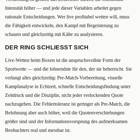
Intensität höher — und jede dieser Variablen arbeitet gegen
rationale Entscheidungen. Wer live profitabel wetten will, muss
die Fähigkeit entwickeln, den Kampf mit Begeisterung zu
schauen und gleichzeitig mit Kälte zu analysieren.
DER RING SCHLIESST SICH
Live-Wetten beim Boxen ist die anspruchsvollste Form der
Sportwette — und die lohnendste für den, der sie beherrscht. Sie
verlangt alles gleichzeitig: Pre-Match-Vorbereitung, visuelle
Kampfanalyse in Echtzeit, schnelle Entscheidungsfindung unter
Zeitdruck und die Disziplin, nicht jeder verlockenden Quote
nachzugeben. Die Fehlertoleranz ist geringer als Pre-Match, die
Belohnung aber auch höher, weil die Quotenverschiebungen
größer sind und der Informationsvorsprung des aufmerksamen
Beobachters real und messbar ist.