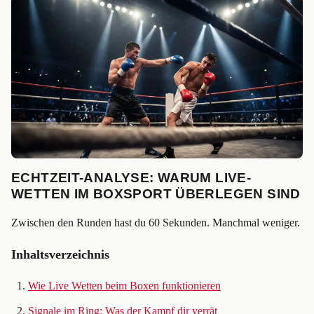
ECHTZEIT-ANALYSE: WARUM LIVE-
WETTEN IM BOXSPORT ÜBERLEGEN SIND
Zwischen den Runden hast du 60 Sekunden. Manchmal weniger.
Inhaltsverzeichnis
Wie Live Wetten beim Boxen funktionieren
Signale im Ring: Was der Kampf dir verrät