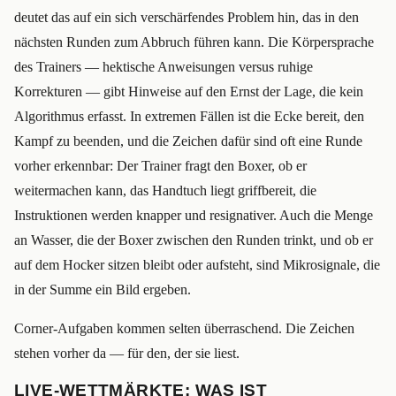
deutet das auf ein sich verschärfendes Problem hin, das in den
nächsten Runden zum Abbruch führen kann. Die Körpersprache
des Trainers — hektische Anweisungen versus ruhige
Korrekturen — gibt Hinweise auf den Ernst der Lage, die kein
Algorithmus erfasst. In extremen Fällen ist die Ecke bereit, den
Kampf zu beenden, und die Zeichen dafür sind oft eine Runde
vorher erkennbar: Der Trainer fragt den Boxer, ob er
weitermachen kann, das Handtuch liegt griffbereit, die
Instruktionen werden knapper und resignativer. Auch die Menge
an Wasser, die der Boxer zwischen den Runden trinkt, und ob er
auf dem Hocker sitzen bleibt oder aufsteht, sind Mikrosignale, die
in der Summe ein Bild ergeben.
Corner-Aufgaben kommen selten überraschend. Die Zeichen
stehen vorher da — für den, der sie liest.
LIVE-WETTMÄRKTE: WAS IST