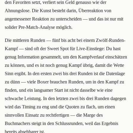
den Favoriten setzt, verliert sein Geld genauso wie der
Ahnungslose. Die Kunst besteht darin, Überreaktion von
angemessener Reaktion zu unterscheiden — und das ist nur mit
solider Pre-Match-Analyse möglich.
Die mittleren Runden — fünf bis acht bei einem Zwölf-Runden-
Kampf — sind oft der Sweet Spot für Live-Einstiege: Du hast
genug Information gesammelt, um den Kampfverlauf einschätzen
zu können, und es ist noch genug Kampf übrig, damit die Wette
Sinn ergibt. In den ersten zwei bis drei Runden ist die Datenlage
zu dünn — viele Boxer brauchen Runden, um in den Kampf zu
finden, und ein langsamer Start ist nicht dasselbe wie eine
schwache Leistung. In den letzten zwei bis drei Runden dagegen
wird das Timing zu eng und die Quoten zu flach, um einen
sinnvollen Einsatz zu rechtfertigen — die Marge des
Buchmachers steigt in den Schlussrunden, weil das Ergebnis
bereits absehbarer ist.