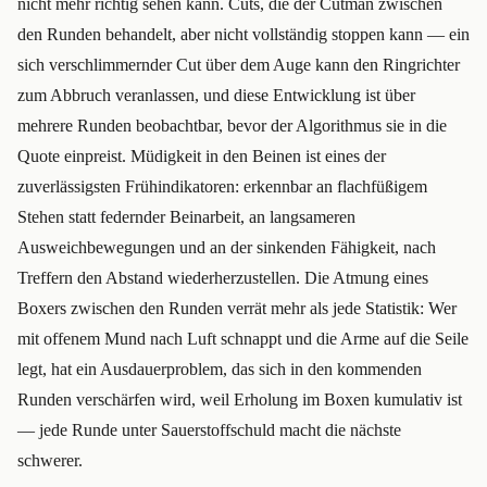
nicht mehr richtig sehen kann. Cuts, die der Cutman zwischen
den Runden behandelt, aber nicht vollständig stoppen kann — ein
sich verschlimmernder Cut über dem Auge kann den Ringrichter
zum Abbruch veranlassen, und diese Entwicklung ist über
mehrere Runden beobachtbar, bevor der Algorithmus sie in die
Quote einpreist. Müdigkeit in den Beinen ist eines der
zuverlässigsten Frühindikatoren: erkennbar an flachfüßigem
Stehen statt federnder Beinarbeit, an langsameren
Ausweichbewegungen und an der sinkenden Fähigkeit, nach
Treffern den Abstand wiederherzustellen. Die Atmung eines
Boxers zwischen den Runden verrät mehr als jede Statistik: Wer
mit offenem Mund nach Luft schnappt und die Arme auf die Seile
legt, hat ein Ausdauerproblem, das sich in den kommenden
Runden verschärfen wird, weil Erholung im Boxen kumulativ ist
— jede Runde unter Sauerstoffschuld macht die nächste
schwerer.