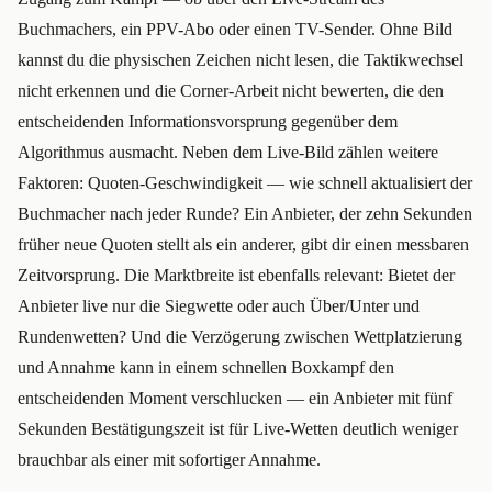
Buchmachers, ein PPV-Abo oder einen TV-Sender. Ohne Bild
kannst du die physischen Zeichen nicht lesen, die Taktikwechsel
nicht erkennen und die Corner-Arbeit nicht bewerten, die den
entscheidenden Informationsvorsprung gegenüber dem
Algorithmus ausmacht. Neben dem Live-Bild zählen weitere
Faktoren: Quoten-Geschwindigkeit — wie schnell aktualisiert der
Buchmacher nach jeder Runde? Ein Anbieter, der zehn Sekunden
früher neue Quoten stellt als ein anderer, gibt dir einen messbaren
Zeitvorsprung. Die Marktbreite ist ebenfalls relevant: Bietet der
Anbieter live nur die Siegwette oder auch Über/Unter und
Rundenwetten? Und die Verzögerung zwischen Wettplatzierung
und Annahme kann in einem schnellen Boxkampf den
entscheidenden Moment verschlucken — ein Anbieter mit fünf
Sekunden Bestätigungszeit ist für Live-Wetten deutlich weniger
brauchbar als einer mit sofortiger Annahme.