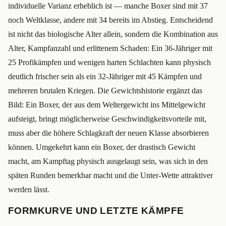
individuelle Varianz erheblich ist — manche Boxer sind mit 37
noch Weltklasse, andere mit 34 bereits im Abstieg. Entscheidend
ist nicht das biologische Alter allein, sondern die Kombination aus
Alter, Kampfanzahl und erlittenem Schaden: Ein 36-Jähriger mit
25 Profikämpfen und wenigen harten Schlachten kann physisch
deutlich frischer sein als ein 32-Jähriger mit 45 Kämpfen und
mehreren brutalen Kriegen. Die Gewichtshistorie ergänzt das
Bild: Ein Boxer, der aus dem Weltergewicht ins Mittelgewicht
aufsteigt, bringt möglicherweise Geschwindigkeitsvorteile mit,
muss aber die höhere Schlagkraft der neuen Klasse absorbieren
können. Umgekehrt kann ein Boxer, der drastisch Gewicht
macht, am Kampftag physisch ausgelaugt sein, was sich in den
späten Runden bemerkbar macht und die Unter-Wette attraktiver
werden lässt.
FORMKURVE UND LETZTE KÄMPFE