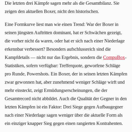
Die letzten drei Kämpfe sagen mehr als die Gesamtbilanz. Sie
zeigen den aktuellen Boxer, nicht den historischen.
Eine Formkurve liest man wie einen Trend: War der Boxer in
seinen jüngsten Auftritten dominant, hat er Schwächen gezeigt,
die vorher nicht da waren, oder hat er sich nach einer Niederlage
erkennbar verbessert? Besonders aufschlussreich sind die
Kampfdetails — nicht nur das Ergebnis, sondern die
CompuBox
-
Statistiken, sofern verfügbar: Trefferquote, geworfene Schläge
pro Runde, Powershots. Ein Boxer, der in seinen letzten Kämpfen
zwar gewonnen hat, aber zunehmend weniger Schläge wirft und
mehr einsteckt, zeigt Ermüdungserscheinungen, die der
Gesamtrecord nicht abbildet. Auch die Qualität der Gegner in den
letzten Kämpfen ist ein Faktor: Drei Siege gegen Aufbaugegner
nach einer Niederlage sagen weniger über die aktuelle Form als
ein einziger knapper Sieg gegen einen rangierten Kontrahenten.