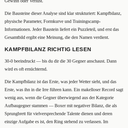
Gewinn oder Verlust.
Die Bausteine dieser Analyse sind klar strukturiert: Kampfbilanz,
physische Parameter, Formkurve und Trainingscamp-
Informationen. Jeder Baustein liefert ein Puzzleteil, und erst das
Gesamtbild ergibt eine Meinung, die den Namen verdient.
KAMPFBILANZ RICHTIG LESEN
30-0 beeindruckt — bis du dir die 30 Gegner anschaust. Dann
wird es oft ernüchternd.
Die Kampfbilanz ist das Erste, was jeder Wetter sieht, und das
Erste, was ihn in die Irre führen kann. Ein makelloser Record sagt
wenig aus, wenn die Gegner überwiegend aus der Kategorie
Aufbaugegner stammen — Boxer mit negativer Bilanz, die als
Sprungbrett für vielversprechende Talente dienen und deren
einzige Aufgabe es ist, den Ring stehend zu verlassen. Im