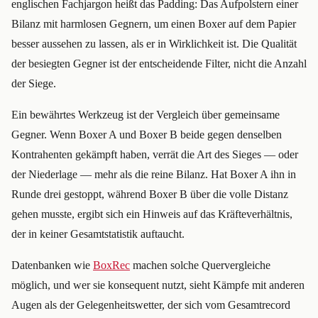
englischen Fachjargon heißt das Padding: Das Aufpolstern einer
Bilanz mit harmlosen Gegnern, um einen Boxer auf dem Papier
besser aussehen zu lassen, als er in Wirklichkeit ist. Die Qualität
der besiegten Gegner ist der entscheidende Filter, nicht die Anzahl
der Siege.
Ein bewährtes Werkzeug ist der Vergleich über gemeinsame
Gegner. Wenn Boxer A und Boxer B beide gegen denselben
Kontrahenten gekämpft haben, verrät die Art des Sieges — oder
der Niederlage — mehr als die reine Bilanz. Hat Boxer A ihn in
Runde drei gestoppt, während Boxer B über die volle Distanz
gehen musste, ergibt sich ein Hinweis auf das Kräfteverhältnis,
der in keiner Gesamtstatistik auftaucht.
Datenbanken wie
BoxRec
machen solche Quervergleiche
möglich, und wer sie konsequent nutzt, sieht Kämpfe mit anderen
Augen als der Gelegenheitswetter, der sich vom Gesamtrecord