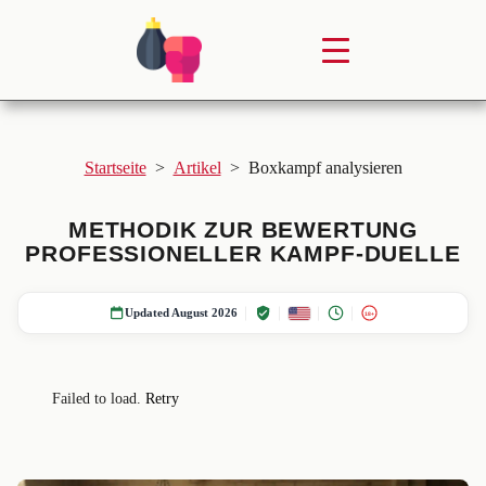
Startseite
>
Artikel
>
Boxkampf analysieren
METHODIK ZUR BEWERTUNG
PROFESSIONELLER KAMPF-DUELLE
Updated August 2026
18+
Failed to load.
Retry