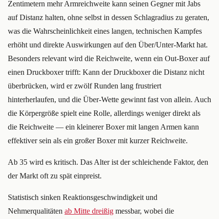
Zentimetern mehr Armreichweite kann seinen Gegner mit Jabs
auf Distanz halten, ohne selbst in dessen Schlagradius zu geraten,
was die Wahrscheinlichkeit eines langen, technischen Kampfes
erhöht und direkte Auswirkungen auf den Über/Unter-Markt hat.
Besonders relevant wird die Reichweite, wenn ein Out-Boxer auf
einen Druckboxer trifft: Kann der Druckboxer die Distanz nicht
überbrücken, wird er zwölf Runden lang frustriert
hinterherlaufen, und die Über-Wette gewinnt fast von allein. Auch
die Körpergröße spielt eine Rolle, allerdings weniger direkt als
die Reichweite — ein kleinerer Boxer mit langen Armen kann
effektiver sein als ein großer Boxer mit kurzer Reichweite.
Ab 35 wird es kritisch. Das Alter ist der schleichende Faktor, den
der Markt oft zu spät einpreist.
Statistisch sinken Reaktionsgeschwindigkeit und
Nehmerqualitäten
ab Mitte dreißig
messbar, wobei die