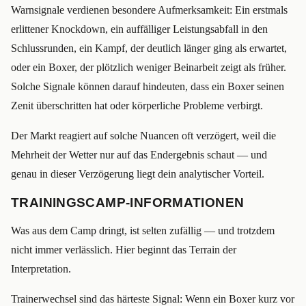
Warnsignale verdienen besondere Aufmerksamkeit: Ein erstmals
erlittener Knockdown, ein auffälliger Leistungsabfall in den
Schlussrunden, ein Kampf, der deutlich länger ging als erwartet,
oder ein Boxer, der plötzlich weniger Beinarbeit zeigt als früher.
Solche Signale können darauf hindeuten, dass ein Boxer seinen
Zenit überschritten hat oder körperliche Probleme verbirgt.
Der Markt reagiert auf solche Nuancen oft verzögert, weil die
Mehrheit der Wetter nur auf das Endergebnis schaut — und
genau in dieser Verzögerung liegt dein analytischer Vorteil.
TRAININGSCAMP-INFORMATIONEN
Was aus dem Camp dringt, ist selten zufällig — und trotzdem
nicht immer verlässlich. Hier beginnt das Terrain der
Interpretation.
Trainerwechsel sind das härteste Signal: Wenn ein Boxer kurz vor