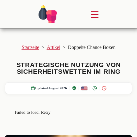
Startseite
>
Artikel
>
Doppelte Chance Boxen
STRATEGISCHE NUTZUNG VON
SICHERHEITSWETTEN IM RING
Updated August 2026
18+
Failed to load.
Retry