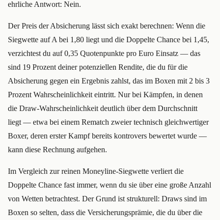
ehrliche Antwort: Nein.
Der Preis der Absicherung lässt sich exakt berechnen: Wenn die
Siegwette auf A bei 1,80 liegt und die Doppelte Chance bei 1,45,
verzichtest du auf 0,35 Quotenpunkte pro Euro Einsatz — das
sind 19 Prozent deiner potenziellen Rendite, die du für die
Absicherung gegen ein Ergebnis zahlst, das im Boxen mit 2 bis 3
Prozent Wahrscheinlichkeit eintritt. Nur bei Kämpfen, in denen
die Draw-Wahrscheinlichkeit deutlich über dem Durchschnitt
liegt — etwa bei einem Rematch zweier technisch gleichwertiger
Boxer, deren erster Kampf bereits kontrovers bewertet wurde —
kann diese Rechnung aufgehen.
Im Vergleich zur reinen Moneyline-Siegwette verliert die
Doppelte Chance fast immer, wenn du sie über eine große Anzahl
von Wetten betrachtest. Der Grund ist strukturell: Draws sind im
Boxen so selten, dass die Versicherungsprämie, die du über die