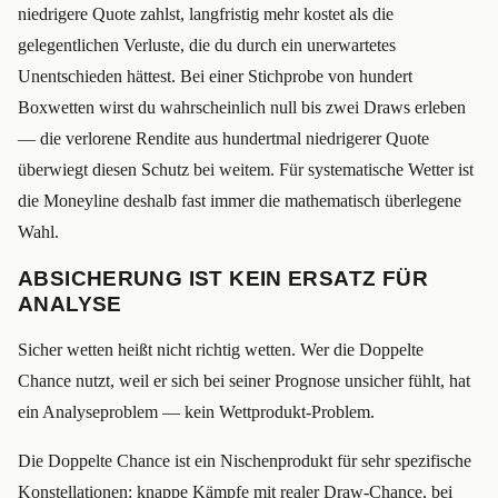
niedrigere Quote zahlst, langfristig mehr kostet als die
gelegentlichen Verluste, die du durch ein unerwartetes
Unentschieden hättest. Bei einer Stichprobe von hundert
Boxwetten wirst du wahrscheinlich null bis zwei Draws erleben
— die verlorene Rendite aus hundertmal niedrigerer Quote
überwiegt diesen Schutz bei weitem. Für systematische Wetter ist
die Moneyline deshalb fast immer die mathematisch überlegene
Wahl.
ABSICHERUNG IST KEIN ERSATZ FÜR
ANALYSE
Sicher wetten heißt nicht richtig wetten. Wer die Doppelte
Chance nutzt, weil er sich bei seiner Prognose unsicher fühlt, hat
ein Analyseproblem — kein Wettprodukt-Problem.
Die Doppelte Chance ist ein Nischenprodukt für sehr spezifische
Konstellationen: knappe Kämpfe mit realer Draw-Chance, bei