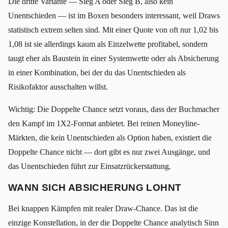
Die dritte Variante — Sieg A oder Sieg B, also kein
Unentschieden — ist im Boxen besonders interessant, weil Draws
statistisch extrem selten sind. Mit einer Quote von oft nur 1,02 bis
1,08 ist sie allerdings kaum als Einzelwette profitabel, sondern
taugt eher als Baustein in einer Systemwette oder als Absicherung
in einer Kombination, bei der du das Unentschieden als
Risikofaktor ausschalten willst.
Wichtig: Die Doppelte Chance setzt voraus, dass der Buchmacher
den Kampf im 1X2-Format anbietet. Bei reinen Moneyline-
Märkten, die kein Unentschieden als Option haben, existiert die
Doppelte Chance nicht — dort gibt es nur zwei Ausgänge, und
das Unentschieden führt zur Einsatzrückerstattung.
WANN SICH ABSICHERUNG LOHNT
Bei knappen Kämpfen mit realer Draw-Chance. Das ist die
einzige Konstellation, in der die Doppelte Chance analytisch Sinn