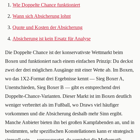
Wie Doppelte Chance funktioniert
Wann sich Absicherung lohnt
Quote und Kosten der Absicherung
Absicherung ist kein Ersatz für Analyse
Die Doppelte Chance ist der konservativste Wettmarkt beim
Boxen und funktioniert nach einem einfachen Prinzip: Du deckst
zwei der drei möglichen Ausgänge mit einer Wette ab. Im Boxen,
wo das 1X2-Format drei Ergebnisse kennt — Sieg Boxer A,
Unentschieden, Sieg Boxer B — gibt es entsprechend drei
Doppelte-Chance-Varianten. Dieser Markt ist im Boxen deutlich
weniger verbreitet als im Fußball, wo Draws viel häufiger
vorkommen und die Absicherung deshalb mehr Sinn ergibt.
Manche Anbieter bieten ihn bei großen Kampfabenden an, und in
bestimmten, sehr spezifischen Konstellationen kann er strategisch
sinnvoll sein — vorausgesetzt, du verstehst die Mathematik