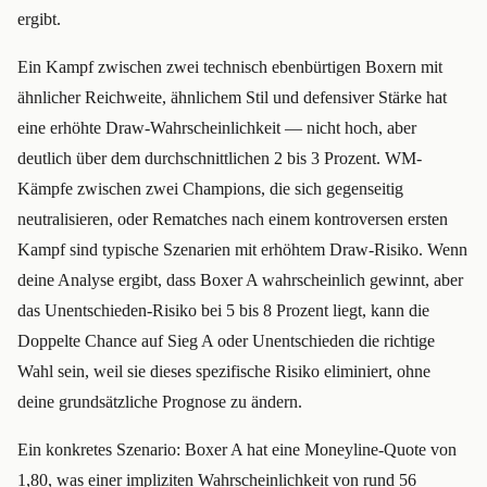
ergibt.
Ein Kampf zwischen zwei technisch ebenbürtigen Boxern mit
ähnlicher Reichweite, ähnlichem Stil und defensiver Stärke hat
eine erhöhte Draw-Wahrscheinlichkeit — nicht hoch, aber
deutlich über dem durchschnittlichen 2 bis 3 Prozent. WM-
Kämpfe zwischen zwei Champions, die sich gegenseitig
neutralisieren, oder Rematches nach einem kontroversen ersten
Kampf sind typische Szenarien mit erhöhtem Draw-Risiko. Wenn
deine Analyse ergibt, dass Boxer A wahrscheinlich gewinnt, aber
das Unentschieden-Risiko bei 5 bis 8 Prozent liegt, kann die
Doppelte Chance auf Sieg A oder Unentschieden die richtige
Wahl sein, weil sie dieses spezifische Risiko eliminiert, ohne
deine grundsätzliche Prognose zu ändern.
Ein konkretes Szenario: Boxer A hat eine Moneyline-Quote von
1,80, was einer impliziten Wahrscheinlichkeit von rund 56